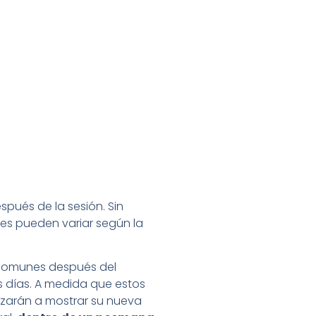
spués de la sesión. Sin
les pueden variar según la
 comunes después del
s días. A medida que estos
zarán a mostrar su nueva