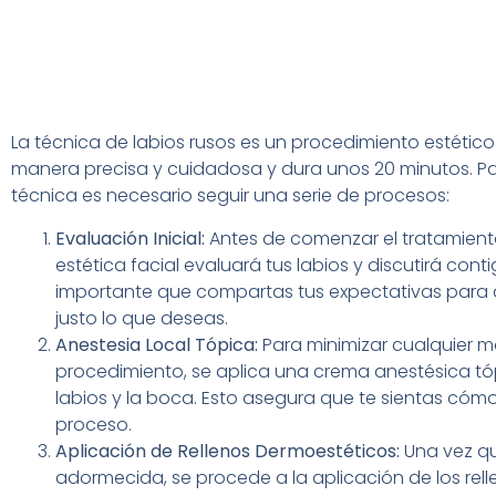
La técnica de labios rusos es un procedimiento estético
manera precisa y cuidadosa y dura unos 20 minutos. Par
técnica es necesario seguir una serie de procesos:
Evaluación Inicial:
Antes de comenzar el tratamiento
estética facial evaluará tus labios y discutirá conti
importante que compartas tus expectativas para q
justo lo que deseas.
Anestesia Local Tópica:
Para minimizar cualquier mo
procedimiento, se aplica una crema anestésica tóp
labios y la boca. Esto asegura que te sientas cóm
proceso.
Aplicación de Rellenos Dermoestéticos:
Una vez qu
adormecida, se procede a la aplicación de los rellen