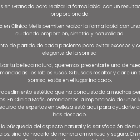
s en Granada para realzar la forma labial con un resulta
proporcionado.
da
en Clinica Mefis permiten realzar la forma labial con una
cuidando proporcion, simetria y naturalidad.
unto de partida de cada paciente para evitar excesos y 
elegante de la sonrisa.
lzar tu belleza natural, queremos presentarte una de nue
andadas: los labios rusos. Si buscas resaltar y darle un
sonrisa, estás en el lugar indicado.
 procedimiento estético que ha conquistado a muchas p
os. En Clínica Mefis, entendemos la importancia de unos l
 equipo de expertos en belleza está aquí para ayudarte a
has deseado.
n la búsqueda del aspecto natural y la satisfacción de nue
bios, sino de hacerlo de manera armoniosa y segura. En nu