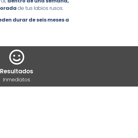
ral,
dentro de una semana,
ejorada
de tus labios rusos.
eden durar de seis meses a
Resultados
Inmediatos