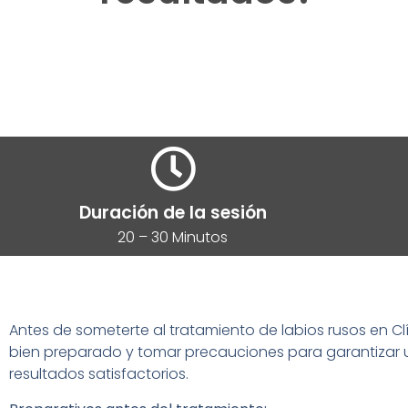
Duración de la sesión
20 – 30 Minutos
Antes de someterte al tratamiento de labios rusos en Clí
bien preparado y tomar precauciones para garantizar 
resultados satisfactorios.