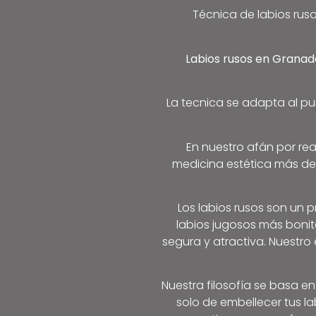
Técnica de labios ruso
Labios rusos en Grana
La tecnica se adapta al p
En nuestro afán por rea
medicina estética más dem
Los labios rusos son un
labios jugosos más bonit
segura y atractiva. Nuestro
Nuestra filosofía se basa e
solo de embellecer tus la