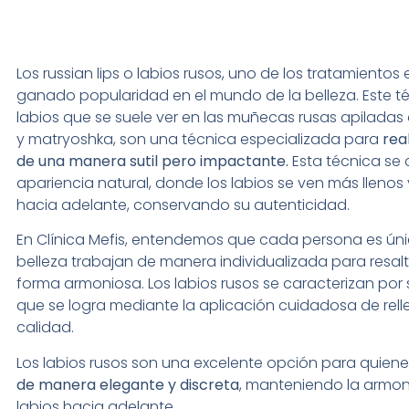
Los russian lips o labios rusos, uno de los
tratamientos e
ganado popularidad en el mundo de la belleza.
Este t
labios que se suele ver en las muñecas rusas apilada
y
matryoshka,
son una técnica especializada para
rea
de una manera sutil pero impactante.
Esta técnica se 
apariencia natural, donde los labios se ven más llenos 
hacia adelante, conservando su autenticidad.
En Clínica Mefis, entendemos que cada persona es úni
belleza trabajan de manera individualizada para resalt
forma armoniosa. Los labios rusos se caracterizan por
que se logra mediante la aplicación cuidadosa de rell
calidad.
Los labios rusos son una excelente opción para quie
de manera elegante y discreta
, manteniendo la armoní
labios hacia adelante.