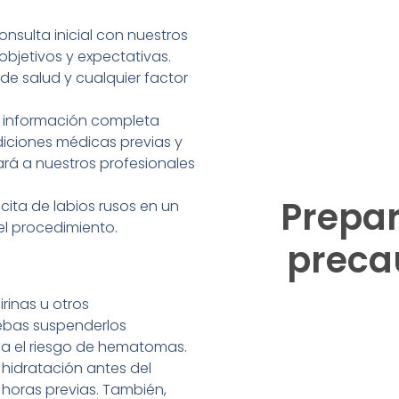
onsulta inicial con nuestros
 objetivos y expectativas.
e salud y cualquier factor
r información completa
ndiciones médicas previas y
á a nuestros profesionales
Prepar
 cita de labios rusos en un
l procedimiento.
preca
irinas u otros
ebas suspenderlos
za el riesgo de hematomas.
hidratación antes del
 horas previas. También,