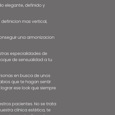
do elegante, definido y
 definicion mas vertical,
conseguir una armonizacion
stras especialidades de
 toque de sensualidad a tu
ersonas en busca de unos
abios que te hagan sentir
 lograr ese look que siempre
stros pacientes. No se trata
estra clínica estética, te