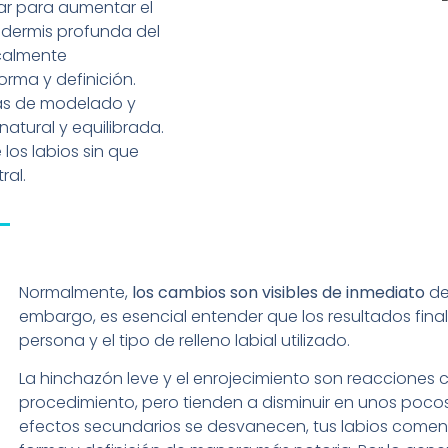
gar para aumentar el
a dermis profunda del
icalmente
orma y definición.
icas de modelado y
atural y equilibrada.
 los labios sin que
ral.
Normalmente,
los cambios son visibles de inmediato
de
embargo, es esencial entender que los resultados fina
persona y el tipo de relleno labial utilizado.
La hinchazón leve y el enrojecimiento son reacciones
procedimiento, pero tienden a disminuir en unos poco
efectos secundarios se desvanecen, tus labios comen