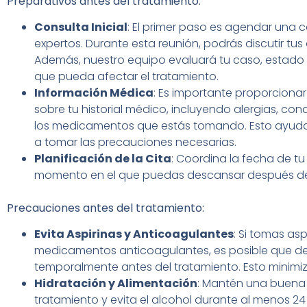
Preparativos antes del tratamiento:
Consulta Inicial
: El primer paso es agendar una c
expertos. Durante esta reunión, podrás discutir tus
Además, nuestro equipo evaluará tu caso, estado d
que pueda afectar el tratamiento.
Información Médica
: Es importante proporciona
sobre tu historial médico, incluyendo alergias, co
los medicamentos que estás tomando. Esto ayudar
a tomar las precauciones necesarias.
Planificación de la Cita
: Coordina la fecha de tu
momento en el que puedas descansar después de
Precauciones antes del tratamiento:
Evita Aspirinas y Anticoagulantes
: Si tomas asp
medicamentos anticoagulantes, es posible que d
temporalmente antes del tratamiento. Esto minimi
Hidratación y Alimentación
: Mantén una buena 
tratamiento y evita el alcohol durante al menos 24