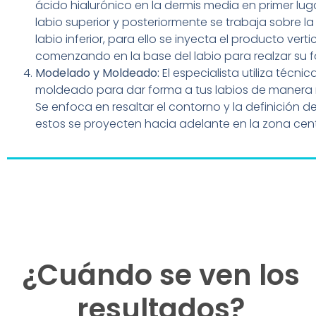
ácido hialurónico en la dermis media en primer lu
labio superior y posteriormente se trabaja sobre l
labio inferior, para ello se inyecta el producto vert
comenzando en la base del labio para realzar su f
Modelado y Moldeado:
El especialista utiliza técn
moldeado para dar forma a tus labios de manera n
Se enfoca en resaltar el contorno y la definición de
estos se proyecten hacia adelante en la zona cent
¿Cuándo se ven los
resultados?​