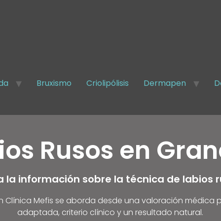
ada
Bruxismo
Criolipólisis
Dermapen
D
ios Rusos en Gra
 la información sobre la técnica de labios 
n Clínica Mefis se aborda desde una valoración médica p
adaptada, criterio clínico y un resultado natural.