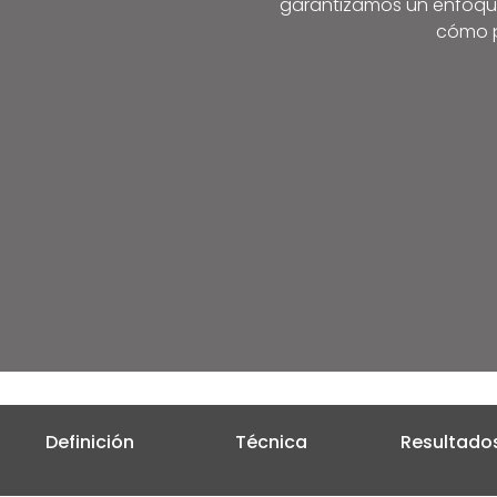
garantizamos un enfoque 
cómo p
Definición
Técnica
Resultado