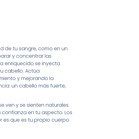
ad de tu sangre, como en un
arar y concentrar las
ma enriquecido se inyecta
tu cabello. Actúa
cimiento y mejorando la
cia: un cabello más fuerte,
se ven y se sienten naturales.
a confianza en tu aspecto. Los
or es que es tu propio cuerpo