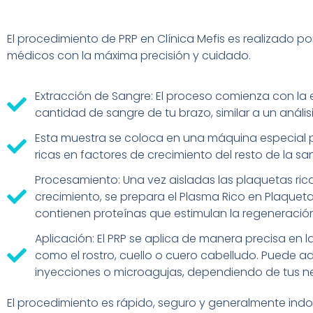
El procedimiento de PRP en Clínica Mefis es realizado po
médicos con la máxima precisión y cuidado.
Extracción de Sangre: El proceso comienza con la
cantidad de sangre de tu brazo, similar a un análisi
Esta muestra se coloca en una máquina especial 
ricas en factores de crecimiento del resto de la sa
Procesamiento: Una vez aisladas las plaquetas ric
crecimiento, se prepara el Plasma Rico en Plaqueta
contienen proteínas que estimulan la regeneración 
Aplicación: El PRP se aplica de manera precisa en l
como el rostro, cuello o cuero cabelludo. Puede a
inyecciones o microagujas, dependiendo de tus ne
El procedimiento es rápido, seguro y generalmente ind