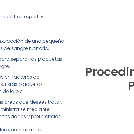
r nuestros expertos
 extracción de una pequeña
s de sangre rutinario.
para separar las plaquetas
ngre.
Procedi
as en factores de
s. Estas plaquetas
de la piel.
as áreas que desees tratar,
dministrarse mediante
cesidades y preferencias.
oloro, con mínimos