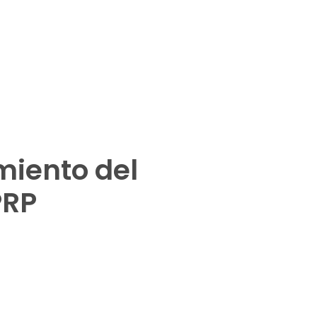
miento del
PRP