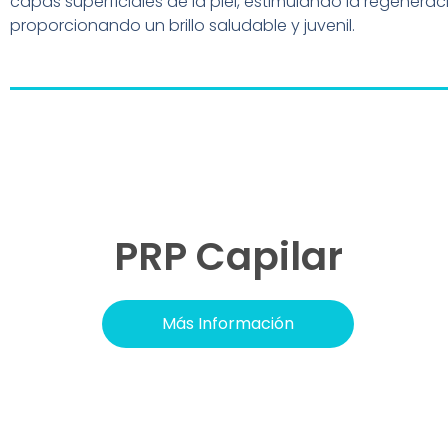
capas superficiales de la piel, estimulando la regeneraci
proporcionando un brillo saludable y juvenil.
PRP Capilar
Más Información