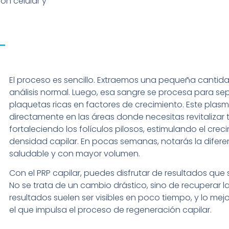
ón celular y
El proceso es sencillo. Extraemos una pequeña cantid
análisis normal. Luego, esa sangre se procesa para sep
plaquetas ricas en factores de crecimiento. Este plas
directamente en las áreas donde necesitas revitalizar 
fortaleciendo los folículos pilosos, estimulando el cre
densidad capilar. En pocas semanas, notarás la diferen
saludable y con mayor volumen.
Con el PRP capilar, puedes disfrutar de resultados que 
No se trata de un cambio drástico, sino de recuperar l
resultados suelen ser visibles en poco tiempo, y lo mej
el que impulsa el proceso de regeneración capilar.