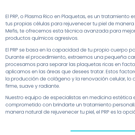
El PRP, o Plasma Rico en Plaquetas, es un tratamiento e
tus propias células para rejuvenecer tu piel de manera n
Mefis, te ofrecemos esta técnica avanzada para mejorar
productos químicos agresivos.
El PRP se basa en la capacidad de tu propio cuerpo pa
Durante el procedimiento, extraemos una pequeña can
procesamos para separar las plaquetas ricas en factor
aplicamos en las áreas que desees tratar. Estos facto
la producción de colágeno y la renovación celular, lo 
firme, suave y radiante.
Nuestro equipo de especialistas en medicina estética e
comprometido con brindarte un tratamiento personali
manera natural de rejuvenecer tu piel, el PRP es la opció