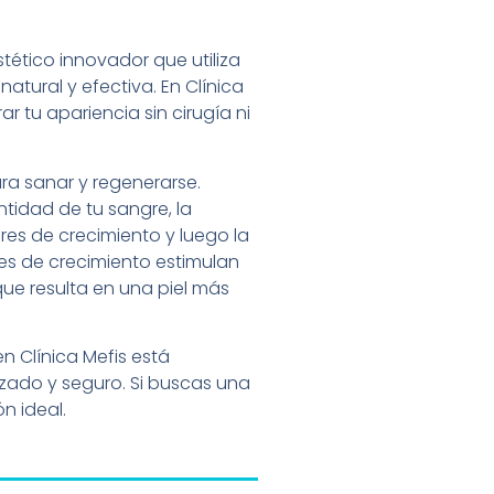
stético innovador que utiliza
atural y efectiva. En Clínica
 tu apariencia sin cirugía ni
ra sanar y regenerarse.
tidad de tu sangre, la
es de crecimiento y luego la
res de crecimiento estimulan
que resulta en una piel más
n Clínica Mefis está
zado y seguro. Si buscas una
n ideal.