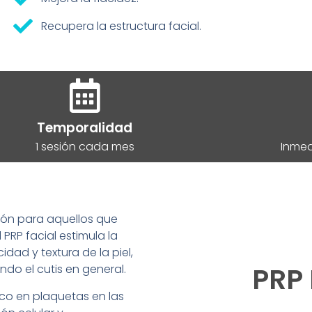
Recupera la estructura facial.
Temporalidad
1 sesión cada mes
Inmed
ión para aquellos que
l PRP facial estimula la
dad y textura de la piel,
PRP 
ando el cutis en general.
co en plaquetas en las