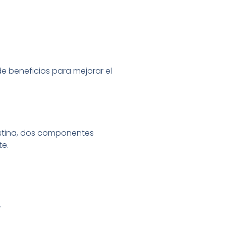
e beneficios para mejorar el
astina, dos componentes
te.
.