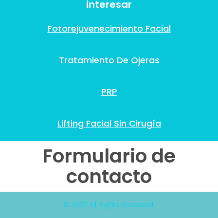
interesar
Fotorejuvenecimiento Facial
Tratamiento De Ojeras
PRP
Lifting Facial Sin Cirugía
Formulario de
contacto
© 2022 All Rights Reserved.