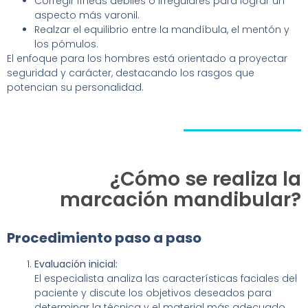
Corregir líneas débiles o irregulares para lograr un
aspecto más varonil.
Realzar el equilibrio entre la mandíbula, el mentón y
los pómulos.
El enfoque para los hombres está orientado a proyectar
seguridad y carácter, destacando los rasgos que
potencian su personalidad.
¿Cómo se realiza la
marcación mandibular?
Procedimiento paso a paso
Evaluación inicial:
El especialista analiza las características faciales del
paciente y discute los objetivos deseados para
determinar la técnica y el material más adecuado.