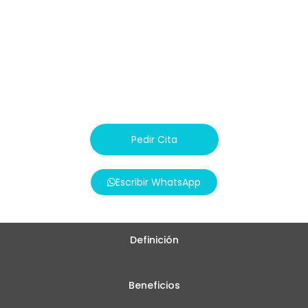
que desean resaltar su belleza natural.
Precio:
A Consultar
Pedir Cita
Escribir WhatsApp
Definición
Beneficios