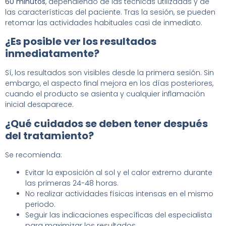
60 minutos
, dependiendo de las técnicas utilizadas y de
las características del paciente. Tras la sesión, se pueden
retomar las actividades habituales casi de inmediato.
¿Es posible ver los resultados
inmediatamente?
Sí, los resultados son visibles desde la primera sesión. Sin
embargo, el aspecto final mejora en los días posteriores,
cuando el producto se asienta y cualquier inflamación
inicial desaparece.
¿Qué cuidados se deben tener después
del tratamiento?
Se recomienda:
Evitar la exposición al sol y el calor extremo durante
las primeras 24-48 horas.
No realizar actividades físicas intensas en el mismo
periodo.
Seguir las indicaciones específicas del especialista
para maximizar los resultados.