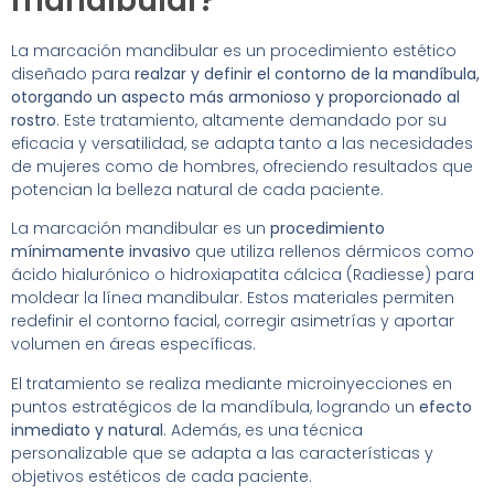
mandibular?
La marcación mandibular es un procedimiento estético
diseñado para
realzar y definir el contorno de la mandíbula,
otorgando un aspecto más armonioso y proporcionado al
rostro
. Este tratamiento, altamente demandado por su
eficacia y versatilidad, se adapta tanto a las necesidades
de mujeres como de hombres, ofreciendo resultados que
potencian la belleza natural de cada paciente.
La marcación mandibular es un
procedimiento
mínimamente invasivo
que utiliza rellenos dérmicos como
ácido hialurónico o hidroxiapatita cálcica (Radiesse) para
moldear la línea mandibular. Estos materiales permiten
redefinir el contorno facial, corregir asimetrías y aportar
volumen en áreas específicas.
El tratamiento se realiza mediante microinyecciones en
puntos estratégicos de la mandíbula, logrando un
efecto
inmediato y natural
. Además, es una técnica
personalizable que se adapta a las características y
objetivos estéticos de cada paciente.