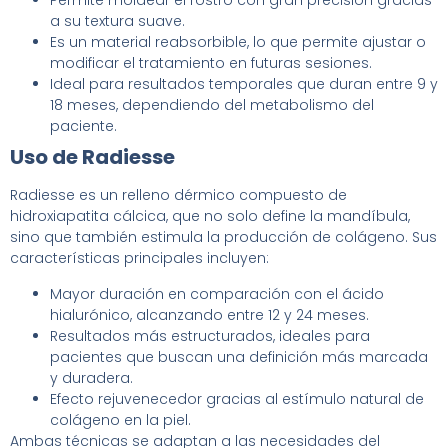
Permite moldear el rostro con gran precisión gracias
a su textura suave.
Es un material reabsorbible, lo que permite ajustar o
modificar el tratamiento en futuras sesiones.
Ideal para resultados temporales que duran entre 9 y
18 meses, dependiendo del metabolismo del
paciente.
Uso de Radiesse
Radiesse es un relleno dérmico compuesto de
hidroxiapatita cálcica, que no solo define la mandíbula,
sino que también estimula la producción de colágeno. Sus
características principales incluyen:
Mayor duración en comparación con el ácido
hialurónico, alcanzando entre 12 y 24 meses.
Resultados más estructurados, ideales para
pacientes que buscan una definición más marcada
y duradera.
Efecto rejuvenecedor gracias al estímulo natural de
colágeno en la piel.
Ambas técnicas se adaptan a las necesidades del