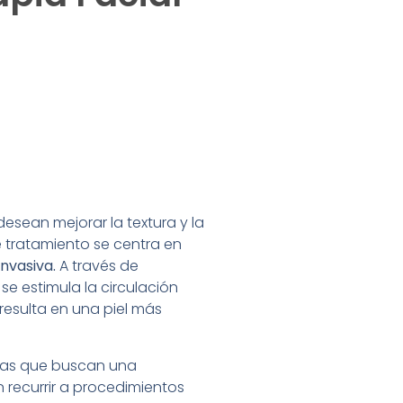
esean mejorar la textura y la
e tratamiento se centra en
invasiva.
A través de
se estimula la circulación
resulta en una piel más
onas que buscan una
n recurrir a procedimientos