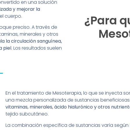
onvertido en una solución
lizada y mejorar la
¿Para qu
 el cuerpo.
oque preciso. A través de
Meso
aminas, minerales y otros
la la circulación sanguínea,
a piel
. Los resultados suelen
En el tratamiento de Mesoterapia, lo que se inyecta 
una mezcla personalizada de sustancias beneficiosas. 
vitaminas, minerales, ácido hialurónico y otros nutrien
tejido subcutáneo.
La combinación específica de sustancias varía según 