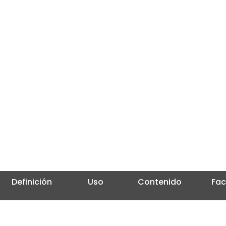
Definición
Uso
Contenido
Fac