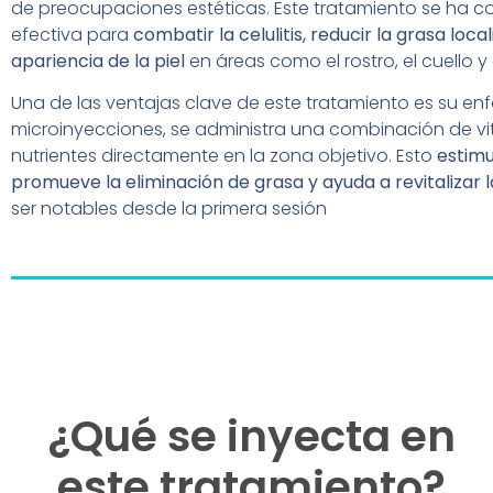
de preocupaciones estéticas.
Este tratamiento se ha c
efectiva para
combatir la celulitis, reducir la grasa loca
apariencia de la piel
en áreas como el rostro, el cuello y
Una de las ventajas clave de este tratamiento es su enf
microinyecciones, se administra una combinación de vit
nutrientes directamente en la zona objetivo. Esto
estimu
promueve la eliminación de grasa y ayuda a revitalizar l
ser notables desde la primera sesión
¿Qué se inyecta en
este tratamiento?