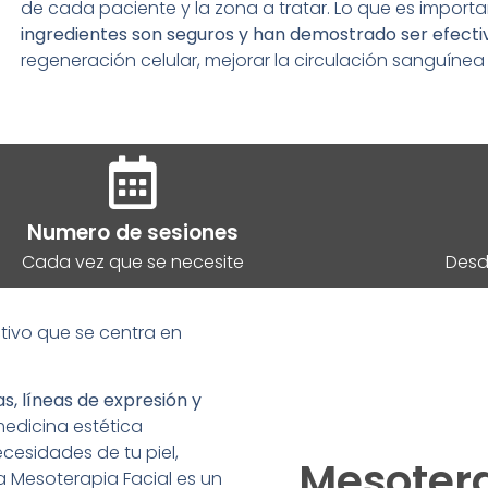
de cada paciente y la zona a tratar. Lo que es impor
ingredientes son seguros y han demostrado ser efecti
regeneración celular, mejorar la circulación sanguínea 
Numero de sesiones
Cada vez que se necesite
Desd
tivo que se centra en
as, líneas de expresión y
medicina estética
cesidades de tu piel,
Mesotera
a Mesoterapia Facial es un