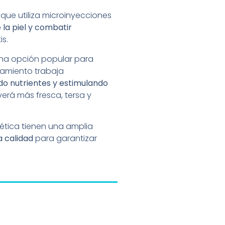
que utiliza microinyecciones
 la piel y combatir
is.
una opción popular para
atamiento trabaja
o nutrientes y estimulando
verá más fresca, tersa y
tética tienen una amplia
a calidad
para garantizar