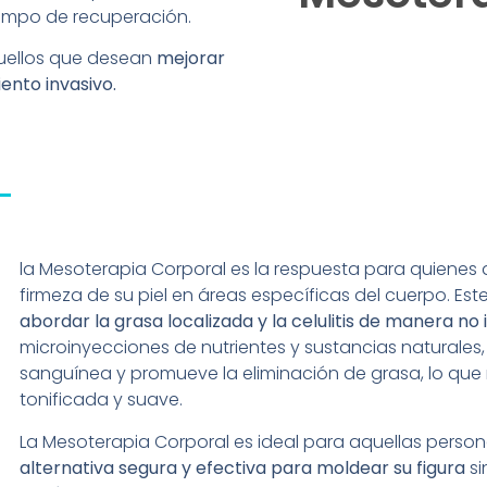
empo de recuperación.
quellos que desean
mejorar
iento invasivo.
la Mesoterapia Corporal es la respuesta para quienes d
firmeza de su piel en áreas específicas del cuerpo. Est
abordar la grasa localizada y la celulitis de manera no 
microinyecciones de nutrientes y sustancias naturales, 
sanguínea y promueve la eliminación de grasa, lo que 
tonificada y suave.
La Mesoterapia Corporal es ideal para aquellas pers
alternativa segura y efectiva para moldear su figura
si