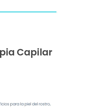
pia Capilar
os para la piel del rostro,