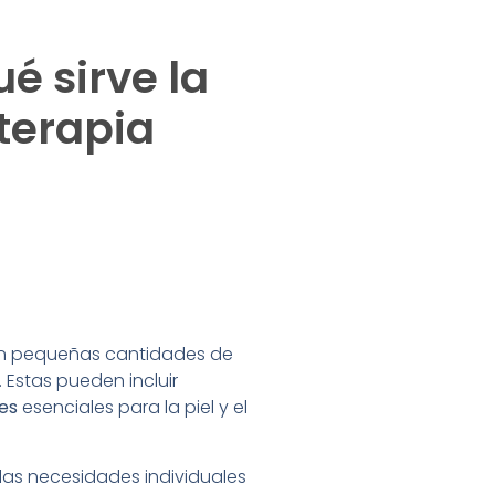
é sirve la
terapia
son pequeñas cantidades de
Estas pueden incluir
tes
esenciales para la piel y el
las necesidades individuales