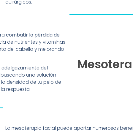
quirúrgicos.
ara
combatir la pérdida de
cla de nutrientes y vitaminas
iento del cabello y mejorando
Mesotera
n adelgazamiento del
s buscando una solución
y la densidad de tu pelo de
 la respuesta.
La mesoterapia facial puede aportar numerosos benefici