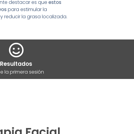
tante destacar es que
estos
vos
para estimular la
y reducir la grasa localizada.
Resultados
e la primera sesión
pia Facial