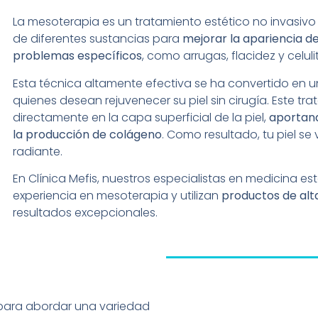
La mesoterapia es un tratamiento estético no invasivo 
de diferentes sustancias para
mejorar la apariencia de
problemas específicos
, como arrugas, flacidez y celulit
Esta técnica altamente efectiva se ha convertido en 
quienes desean rejuvenecer su piel sin cirugía. Este tr
directamente en la capa superficial de la piel,
aportand
la producción de colágeno
. Como resultado, tu piel se 
radiante.
En Clínica Mefis, nuestros especialistas en medicina es
experiencia en mesoterapia y utilizan
productos de alt
resultados excepcionales.
a para abordar una variedad