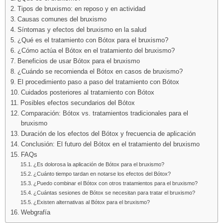
Tipos de bruxismo: en reposo y en actividad
Causas comunes del bruxismo
Síntomas y efectos del bruxismo en la salud
¿Qué es el tratamiento con Bótox para el bruxismo?
¿Cómo actúa el Bótox en el tratamiento del bruxismo?
Beneficios de usar Bótox para el bruxismo
¿Cuándo se recomienda el Bótox en casos de bruxismo?
El procedimiento paso a paso del tratamiento con Bótox
Cuidados posteriores al tratamiento con Bótox
Posibles efectos secundarios del Bótox
Comparación: Bótox vs. tratamientos tradicionales para el
bruxismo
Duración de los efectos del Bótox y frecuencia de aplicación
Conclusión: El futuro del Bótox en el tratamiento del bruxismo
FAQs
¿Es dolorosa la aplicación de Bótox para el bruxismo?
¿Cuánto tiempo tardan en notarse los efectos del Bótox?
¿Puedo combinar el Bótox con otros tratamientos para el bruxismo?
¿Cuántas sesiones de Bótox se necesitan para tratar el bruxismo?
¿Existen alternativas al Bótox para el bruxismo?
Webgrafía