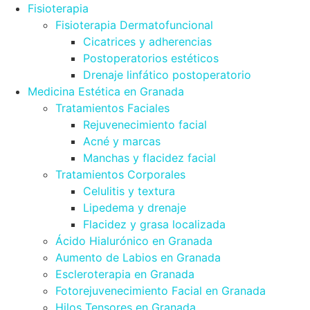
Fisioterapia
Fisioterapia Dermatofuncional
Cicatrices y adherencias
Postoperatorios estéticos
Drenaje linfático postoperatorio
Medicina Estética en Granada
Tratamientos Faciales
Rejuvenecimiento facial
Acné y marcas
Manchas y flacidez facial
Tratamientos Corporales
Celulitis y textura
Lipedema y drenaje
Flacidez y grasa localizada
Ácido Hialurónico en Granada
Aumento de Labios en Granada
Escleroterapia en Granada
Fotorejuvenecimiento Facial en Granada
Hilos Tensores en Granada