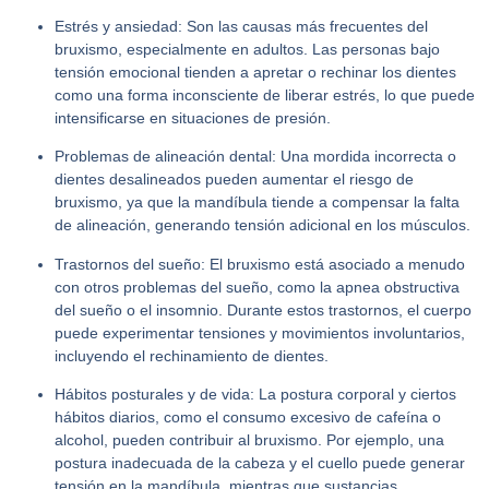
Estrés y ansiedad:
Son las causas más frecuentes del
bruxismo, especialmente en adultos. Las personas bajo
tensión emocional tienden a apretar o rechinar los dientes
como una forma inconsciente de liberar estrés, lo que puede
intensificarse en situaciones de presión.
Problemas de alineación dental:
Una mordida incorrecta o
dientes desalineados pueden aumentar el riesgo de
bruxismo, ya que la mandíbula tiende a compensar la falta
de alineación, generando tensión adicional en los músculos.
Trastornos del sueño:
El bruxismo está asociado a menudo
con otros problemas del sueño, como la apnea obstructiva
del sueño o el insomnio. Durante estos trastornos, el cuerpo
puede experimentar tensiones y movimientos involuntarios,
incluyendo el rechinamiento de dientes.
Hábitos posturales y de vida:
La postura corporal y ciertos
hábitos diarios, como el consumo excesivo de cafeína o
alcohol, pueden contribuir al bruxismo. Por ejemplo, una
postura inadecuada de la cabeza y el cuello puede generar
tensión en la mandíbula, mientras que sustancias