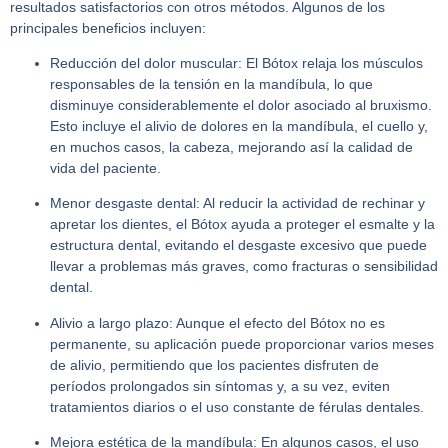
resultados satisfactorios con otros métodos. Algunos de los
principales beneficios incluyen:
Reducción del dolor muscular:
El Bótox relaja los músculos
responsables de la tensión en la mandíbula, lo que
disminuye considerablemente el dolor asociado al bruxismo.
Esto incluye el alivio de dolores en la mandíbula, el cuello y,
en muchos casos, la cabeza, mejorando así la calidad de
vida del paciente.
Menor desgaste dental:
Al reducir la actividad de rechinar y
apretar los dientes, el Bótox ayuda a proteger el esmalte y la
estructura dental, evitando el desgaste excesivo que puede
llevar a problemas más graves, como fracturas o sensibilidad
dental.
Alivio a largo plazo:
Aunque el efecto del Bótox no es
permanente, su aplicación puede proporcionar varios meses
de alivio, permitiendo que los pacientes disfruten de
períodos prolongados sin síntomas y, a su vez, eviten
tratamientos diarios o el uso constante de férulas dentales.
Mejora estética de la mandíbula:
En algunos casos, el uso