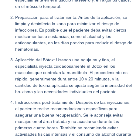
especialmente en el músculo masetero y, en algunos casos,
en el músculo temporal.
Preparación para el tratamiento:
Antes de la aplicación, se
limpia y desinfecta la zona para minimizar el riesgo de
infecciones. Es posible que el paciente deba evitar ciertos
medicamentos o sustancias, como el alcohol y los
anticoagulantes, en los días previos para reducir el riesgo de
hematomas.
Aplicación del Bótox:
Usando una aguja muy fina, el
especialista inyecta cuidadosamente el Bótox en los
músculos que controlan la mandíbula. El procedimiento es
rápido, generalmente dura entre 10 y 20 minutos, y la
cantidad de toxina aplicada se ajusta según la intensidad del
bruxismo y las necesidades individuales del paciente.
Instrucciones post-tratamiento:
Después de las inyecciones,
el paciente recibe recomendaciones específicas para
asegurar una buena recuperación. Se le aconseja evitar
masajes en el área tratada y no acostarse durante las
primeras cuatro horas. También se recomienda evitar
actividades físicas intensas y el consumo de alcohol durante