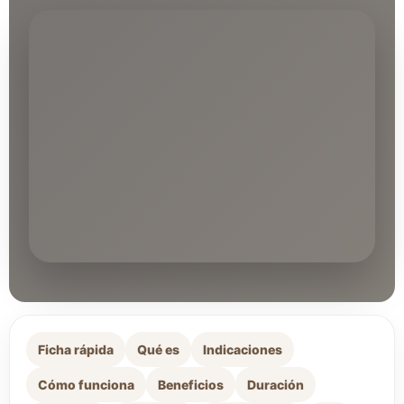
Ficha rápida
Qué es
Indicaciones
Cómo funciona
Beneficios
Duración