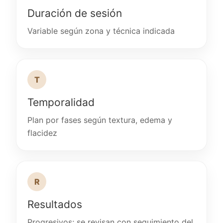
Duración de sesión
Variable según zona y técnica indicada
T
Temporalidad
Plan por fases según textura, edema y
flacidez
R
Resultados
Progresivos; se revisan con seguimiento del