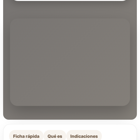
Ficha rápida
Qué es
Indicaciones